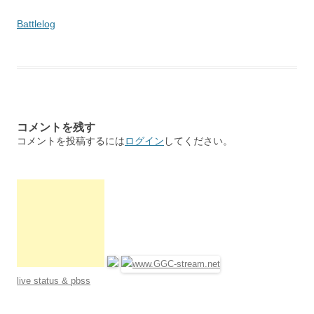
Battlelog
コメントを残す
コメントを投稿するには
ログイン
してください。
live status & pbss