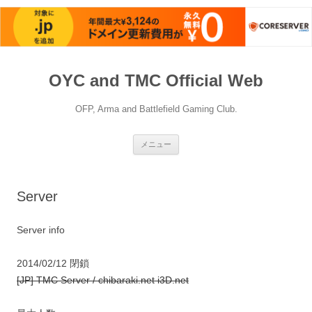
OYC and TMC Official Web
OFP, Arma and Battlefield Gaming Club.
コ
メニュー
ン
テ
ン
ツ
へ
Server
移
動
Server info
2014/02/12 閉鎖
[JP] TMC Server / chibaraki.net i3D.net