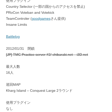
使用プラグイン
Country Selector (一部の国からのアクセスを禁止)
PRoCon Voteban and Votekick
TeamControler (
goodgames
さん提供)
Insane Limits
Battlelog
2012/01/31 閉鎖
[JP] TMC Practice server #2/ chibaraki.net – i3D.net
最大人数
16人
巡回MAP
Kharg Island – Conquest Large 2ラウンド
使用プラグイン
なし