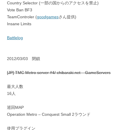
Country Selector (一部の国からのアクセスを禁止)
Vote Ban BF3
TeamControler (
goodgames
さん提供)
Insane Limits
Battlelog
2012/03/03 閉鎖
[JP] TMC Metro server #4/ chibaraki.net – GameServers
最大人数
16人
巡回MAP
Operation Metro – Conquest Small 2ラウンド
使用プラグイン